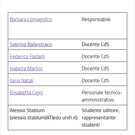
Barbara Lomagistro
Responsabile
Sabrina Ballestracci
Docente CdS
Federico Fastelli
Docente CdS
Isabella Martini
Docente CdS
Ilaria Natali
Docente CdS
Elisabetta Cigni
Personale tecnico-
amministrativo
Alessio Stablum
Studente uditore;
(alessio.stablum(AT)edu.unifi.it)
rappresentante
studenti