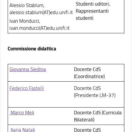
Studenti uditori;
Alessio Stablum,
Rappresentanti
alessio.stablum(AT)edu.unifi.it
studenti
Ivan Monducci,
ivan.monducci(AT)edu.unifi.it
Commissione didattica
Giovanna Siedina
Docente CdS
(Coordinatrice)
Federico Fastelli
Docente CdS
(Presidente LM-37)
Marco Meli
Docente CdS (Curricula
Bilaterali)
Ilaria Natali
Docente CdS