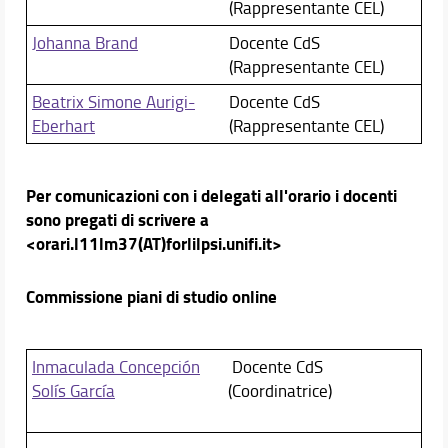
(Rappresentante CEL)
Johanna Brand
Docente CdS
(Rappresentante CEL)
Beatrix Simone Aurigi-
Docente CdS
Eberhart
(Rappresentante CEL)
Per comunicazioni con i delegati all'orario i docenti
sono pregati di scrivere a
<orari.l11lm37(AT)forlilpsi.unifi.it>
Commissione piani di studio online
Inmaculada Concepción
Docente CdS
Solís García
(Coordinatrice)