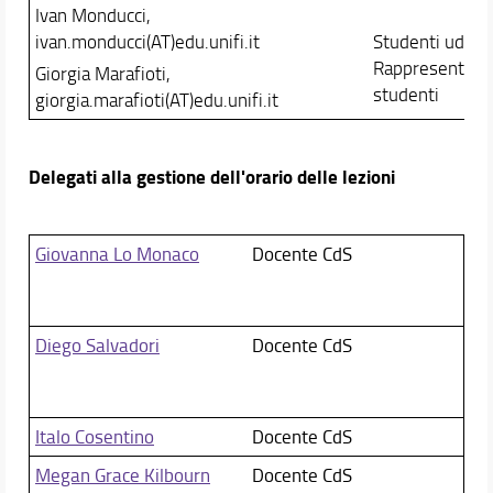
Ivan Monducci,
ivan.monducci(AT)edu.unifi.it
Studenti uditor
Rappresentant
Giorgia Marafioti,
studenti
giorgia.marafioti(AT)edu.unifi.it
Delegati alla gestione dell'orario delle lezioni
Giovanna Lo Monaco
Docente CdS
Diego Salvadori
Docente CdS
Italo Cosentino
Docente CdS
Megan Grace Kilbourn
Docente CdS