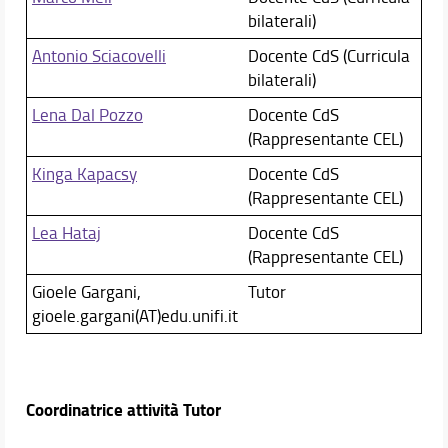
bilaterali)
Antonio Sciacovelli
Docente CdS (Curricula
bilaterali)
Lena Dal Pozzo
Docente CdS
(Rappresentante CEL)
Kinga Kapacsy
Docente CdS
(Rappresentante CEL)
Lea Hataj
Docente CdS
(Rappresentante CEL)
Gioele Gargani,
Tutor
gioele.gargani(AT)edu.unifi.it
Coordinatrice attività Tutor