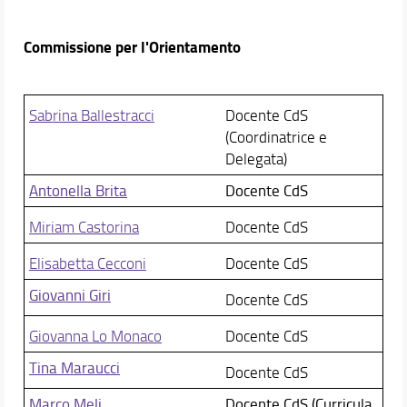
Commissione per l'Orientamento
Sabrina Ballestracci
Docente CdS
(Coordinatrice e
Delegata)
Antonella Brita
Docente CdS
Miriam Castorina
Docente CdS
Elisabetta Cecconi
Docente CdS
Giovanni Giri
Docente CdS
Giovanna Lo Monaco
Docente CdS
Tina Maraucci
Docente CdS
Marco Meli
Docente CdS (Curricula