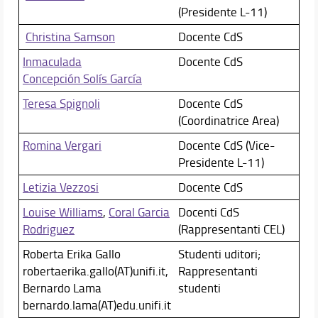
(Presidente L-11)
Christina Samson
Docente CdS
Inmaculada
Docente CdS
Concepción Solís García
Teresa Spignoli
Docente CdS
(Coordinatrice Area)
Romina Vergari
Docente CdS (Vice-
Presidente L-11)
Letizia Vezzosi
Docente CdS
Louise Williams
,
Coral Garcia
Docenti CdS
Rodriguez
(Rappresentanti CEL)
Roberta Erika Gallo
Studenti uditori;
robertaerika.gallo(AT)unifi.it,
Rappresentanti
Bernardo Lama
studenti
bernardo.lama(AT)edu.unifi.it