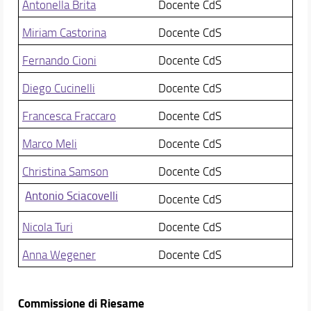
Antonella Brita
Docente CdS
Miriam Castorina
Docente CdS
Fernando Cioni
Docente CdS
Diego Cucinelli
Docente CdS
Francesca Fraccaro
Docente CdS
Marco Meli
Docente CdS
Christina Samson
Docente CdS
Antonio Sciacovelli
Docente CdS
Nicola Turi
Docente CdS
Anna Wegener
Docente CdS
Commissione di Riesame