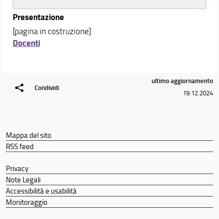
Presentazione
[pagina in costruzione]
Docenti
ultimo aggiornamento
Condividi
19.12.2024
Mappa del sito
RSS feed
Privacy
Note Legali
Accessibilità e usabilità
Monitoraggio