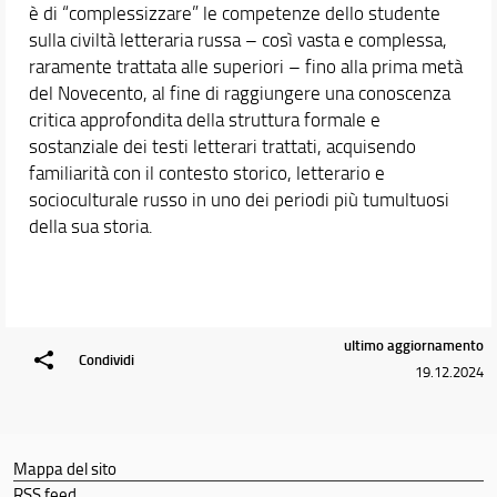
è di “complessizzare” le competenze dello studente
sulla civiltà letteraria russa – così vasta e complessa,
raramente trattata alle superiori – fino alla prima metà
del Novecento, al fine di raggiungere una conoscenza
critica approfondita della struttura formale e
sostanziale dei testi letterari trattati, acquisendo
familiarità con il contesto storico, letterario e
socioculturale russo in uno dei periodi più tumultuosi
della sua storia.
ultimo aggiornamento
Condividi
19.12.2024
Mappa del sito
RSS feed