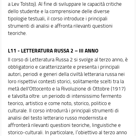
a Lev Tolstoj). Al fine di sviluppare le capacità critiche
dello studente e la comprensione delle diverse
tipologie testuali, il corso introduce i principali
strumenti di analisi e affronta rilevanti questioni
teoriche.
L11 - LETTERATURA RUSSA 2 – III ANNO
Il corso di Letteratura Russa 2 si svolge al terzo anno, è
obbligatorio e caratterizzante e presenta i principali
autori, periodi e generi della civiltà letteraria russa nei
loro rispettivi contesti storici, solitamente scelti tra la
metà dell'Ottocento e la Rivoluzione di Ottobre (1917)
e talvolta oltre: un periodo di intensissimo fermento
teorico, artistico e come noto, storico, politico e
culturale. Il corso introdurrà i principali strumenti di
analisi del testo letterario russo modernista e
affronterà rilevanti questioni teoriche, linguistiche e
storico-culturali. In particolare, l’obiettivo al terzo anno